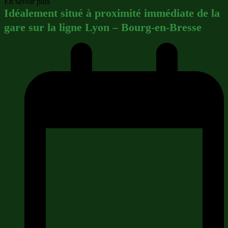
En savoir plus
Idéalement situé à proximité immédiate de la
gare sur la ligne Lyon – Bourg-en-Bresse