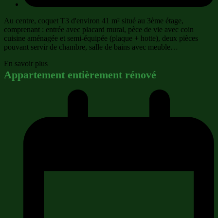
Au centre, coquet T3 d'environ 41 m² situé au 3ème étage,
comprenant : entrée avec placard mural, pèce de vie avec coin
cuisine aménagée et semi-équipée (plaque + hotte), deux pièces
pouvant servir de chambre, salle de bains avec meuble…
En savoir plus
Appartement entièrement rénové