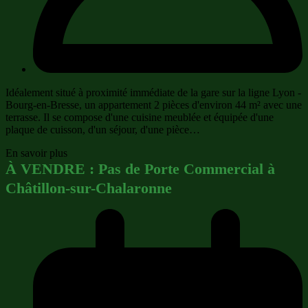
Idéalement situé à proximité immédiate de la gare sur la ligne Lyon -
Bourg-en-Bresse, un appartement 2 pièces d'environ 44 m² avec une
terrasse. Il se compose d'une cuisine meublée et équipée d'une
plaque de cuisson, d'un séjour, d'une pièce…
En savoir plus
À VENDRE : Pas de Porte Commercial à
Châtillon-sur-Chalaronne