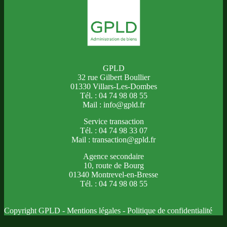
GPLD
32 rue Gilbert Boullier
01330 Villars-Les-Dombes
Tél. : 04 74 98 08 55
Mail : info@gpld.fr
Service transaction
Tél. : 04 74 98 33 07
Mail : transaction@gpld.fr
Agence secondaire
10, route de Bourg
01340 Montrevel-en-Bresse
Tél. : 04 74 98 08 55
Copyright GPLD -
Mentions légales
-
Politique de confidentialité