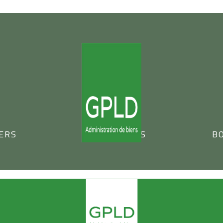
ERS
NOS OFFRES
BO