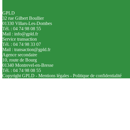
GPLD
32 rue Gilbert Boullier
01330 Villars-Les-Dombes
Tél. : 04 74 98 08 55
Mail : info@gpld.fr
Service transaction
Tél. : 04 74 98 33 07
Mail : transaction@gpld.fr
Agence secondaire
10, route de Bourg
01340 Montrevel-en-Bresse
Tél. : 04 74 98 08 55
Copyright GPLD -
Mentions légales
-
Politique de confidentialité