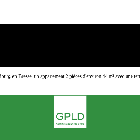
 Bourg-en-Bresse, un appartement 2 pièces d'environ 44 m² avec une ter